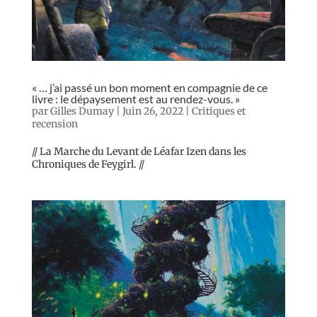
« … j’ai passé un bon moment en compagnie de ce
livre : le dépaysement est au rendez-vous. »
par
Gilles Dumay
|
Juin 26, 2022
|
Critiques et
recension
// La Marche du Levant de Léafar Izen dans les
Chroniques de Feygirl. //