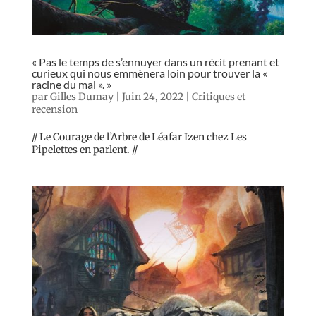
« Pas le temps de s’ennuyer dans un récit prenant et
curieux qui nous emmènera loin pour trouver la «
racine du mal ». »
par
Gilles Dumay
|
Juin 24, 2022
|
Critiques et
recension
// Le Courage de l’Arbre de Léafar Izen chez Les
Pipelettes en parlent. //