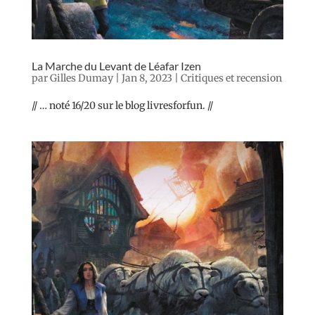
La Marche du Levant de Léafar Izen
par
Gilles Dumay
|
Jan 8, 2023
|
Critiques et recension
// … noté 16/20 sur le blog livresforfun. //