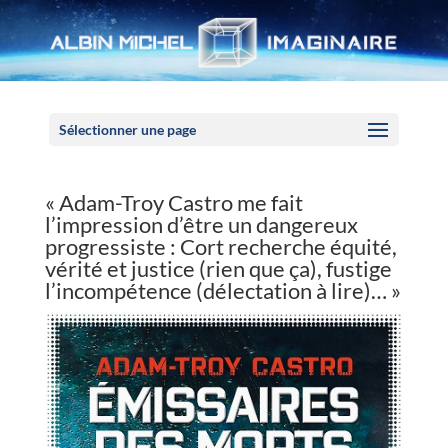
Panneau de gestion des cookies
Sélectionner une page
« Adam-Troy Castro me fait
l’impression d’être un dangereux
progressiste : Cort recherche équité,
vérité et justice (rien que ça), fustige
l’incompétence (délectation à lire)… »