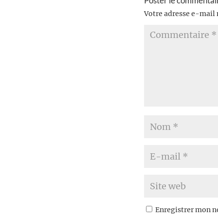
Poster le commentai
Votre adresse e-mail 
Enregistrer mon n