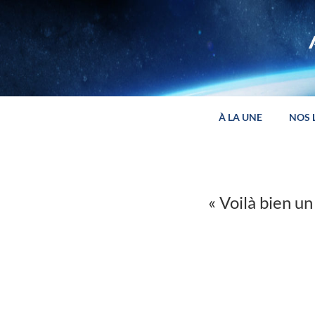
Panneau de gestion des cookies
À LA UNE
NOS 
« Voilà bien un