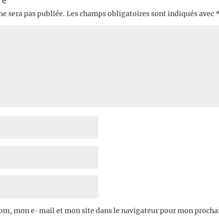
re
ne sera pas publiée.
Les champs obligatoires sont indiqués avec
om, mon e-mail et mon site dans le navigateur pour mon proch