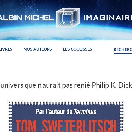
LIVRES
NOS AUTEURS
LES COULISSES
 univers que n’aurait pas renié Philip K. Dick