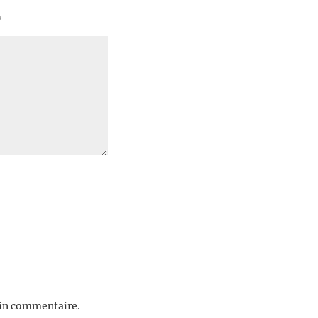
*
ain commentaire.