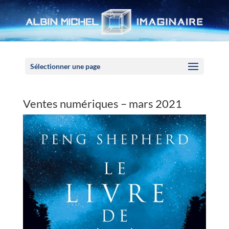
Panneau de gestion des cookies
Sélectionner une page
Ventes numériques – mars 2021