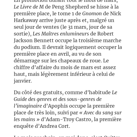
En promotion durant tout le mois de mars,
Le Livre de M
de Peng Shepherd se hisse à la
première place, le tome 1 de
Gnomon
de Nick
Harkaway arrive juste après et, malgré un
seul jour de ventes (le 31 mars, jour de sa
sortie),
Les Maîtres enlumineurs
de Robert
Jackson Bennett occupe la troisième marche
du podium. Il devrait logiquement occuper la
première place en avril, au vu de son
démarrage sur les chapeaux de roue. Le
chiffre d’affaire du mois de mars est assez
haut, mais légèrement inférieur à celui de
janvier.
Du côté des gratuits, comme d’habitude
Le
Guide des genres et des sous-genres de
l’imaginaire
d’Apophis occupe la première
place de très loin, suivi par
« Avec du sang sur
les mains »
d’Adam-Troy Castro, la première
enquête d’Andrea Cort.