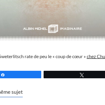
weterlitsch rate de peu le « coup de cœur »
chez Chu
Partagez
Tweetez
 même sujet