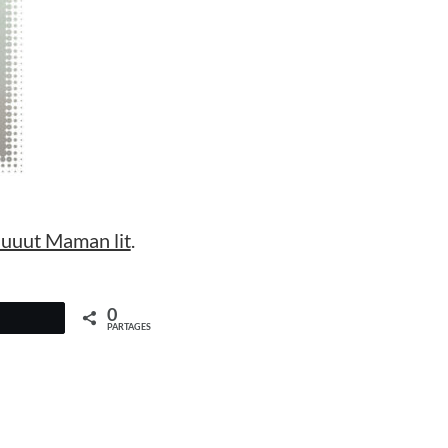
uuut Maman lit
.
0
PARTAGES