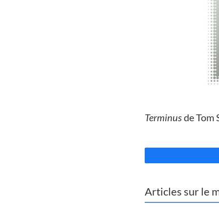
//
Terminus
de Tom S
//
Articles sur le