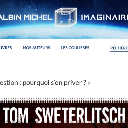
LIVRES
NOS AUTEURS
LES COULISSES
stion : pourquoi s’en priver ? »