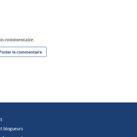
ain commentaire.
ct
t blogueurs