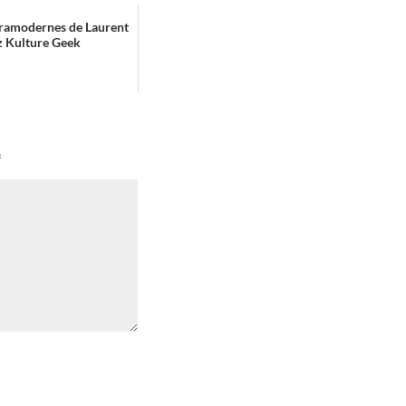
tramodernes de Laurent
z Kulture Geek
*