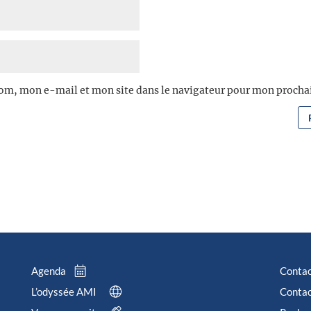
om, mon e-mail et mon site dans le navigateur pour mon proch
Agenda
Conta
L’odyssée AMI
Contac