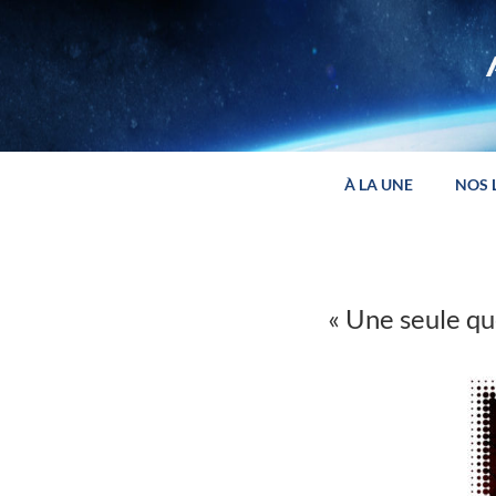
Panneau de gestion des cookies
À LA UNE
NOS 
« Une seule que