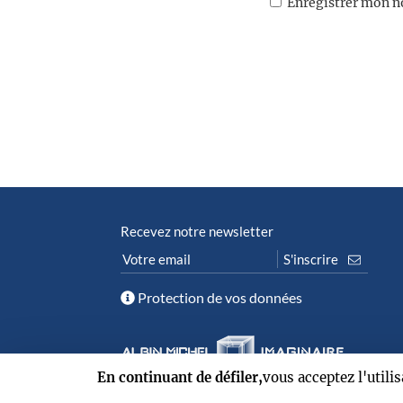
Enregistrer mon n
Recevez notre newsletter
Protection de vos données
En continuant de défiler,
vous acceptez l'utili