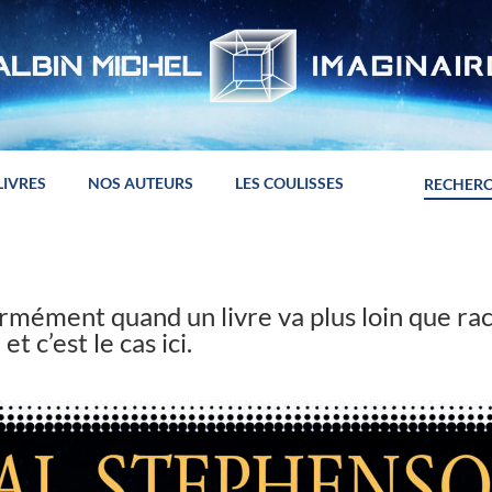
LIVRES
NOS AUTEURS
LES COULISSES
rmément quand un livre va plus loin que ra
et c’est le cas ici.