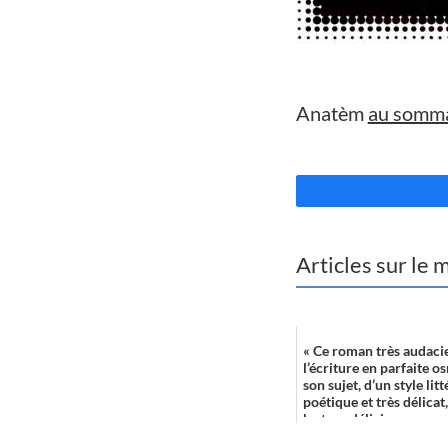
//
Anatèm
au somma
//
Articles sur le
« Ce roman très audaci
l’écriture en parfaite 
son sujet, d’un style litt
poétique et très délicat
lecture délicieuse...