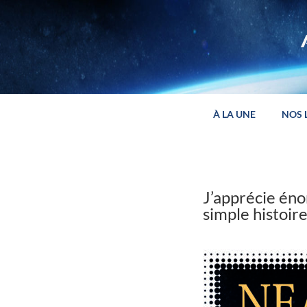
Panneau de gestion des cookies
À LA UNE
NOS 
J’apprécie éno
simple histoire 