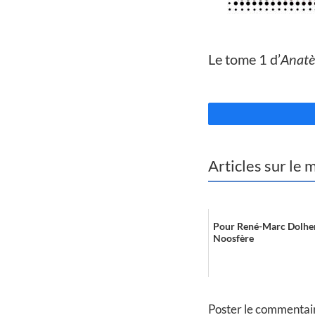
//
Le tome 1 d’
Anat
//
Articles sur le
Pour René-Marc Dolhen
Noosfère
Poster le commentai