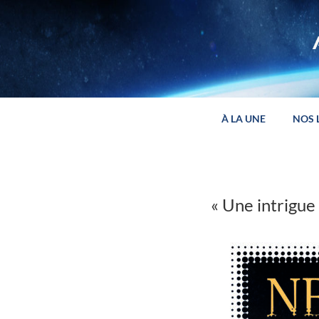
Panneau de gestion des cookies
À LA UNE
NOS 
« Une intrigue