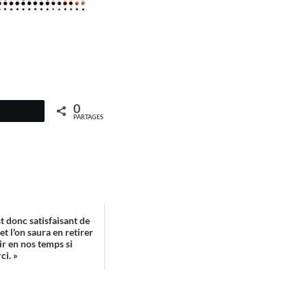
0
PARTAGES
t donc satisfaisant de
et l'on saura en retirer
ir en nos temps si
ci. »