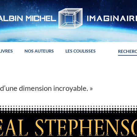
LIVRES
NOS AUTEURS
LES COULISSES
 d’une dimension incroyable. »