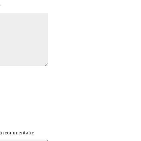
*
ain commentaire.