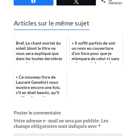
Partagez
Tweetez
PARTAGES
Articles sur le même sujet
Bref, Le chant mortel du
« Il suffit parfois de voir
soleil (dont le titre ne
un nom en couverture
vous sera expliqué que
d’un livre pour que je
dans les toutes dernières
m’empare de celui-ci sans
pages) est un roman
même avoir la moindre
étonnant, percutant et
idée de ce qu’il contient. »
assez at...
« Ce nouveau livre de
Laurent Genefort nous
montre encore une fois,
s'il en était besoin, qu'il
est l'un des maitres
incontestés de
l'Imaginaire franc...
Poster le commentaire
Votre adresse e-mail ne sera pas publiée.
Les
champs obligatoires sont indiqués avec
*