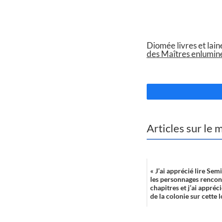
//
Diomée livres et lai
des Maîtres enlumin
//
Articles sur le
« J’ai apprécié lire Semi
les personnages rencont
chapitres et j’ai appréci
de la colonie sur cette lo