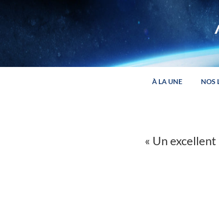
Panneau de gestion des cookies
À LA UNE
NOS 
« Un excellent