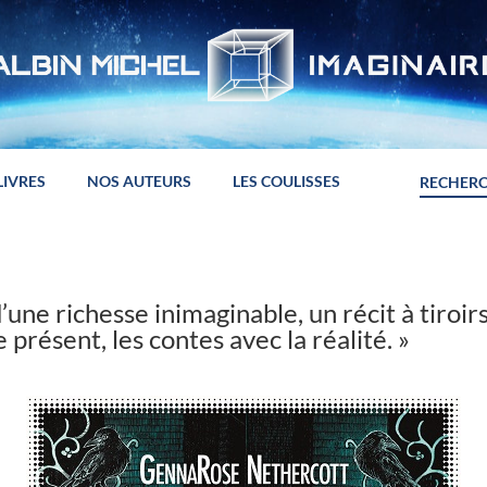
LIVRES
NOS AUTEURS
LES COULISSES
une richesse inimaginable, un récit à tiroirs
e présent, les contes avec la réalité. »