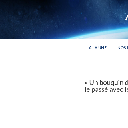
Panneau de gestion des cookies
À LA UNE
NOS 
« Un bouquin d’
le passé avec l