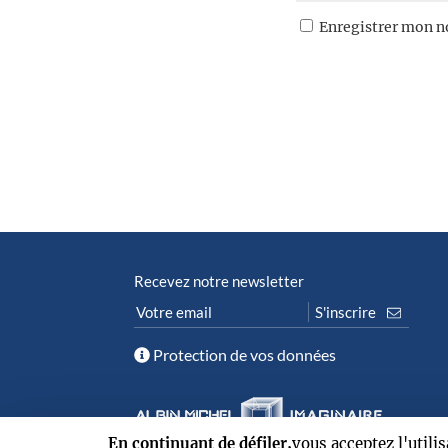
Enregistrer mon n
Recevez notre newsletter
Protection de vos données
En continuant de défiler,
vous acceptez l'utili