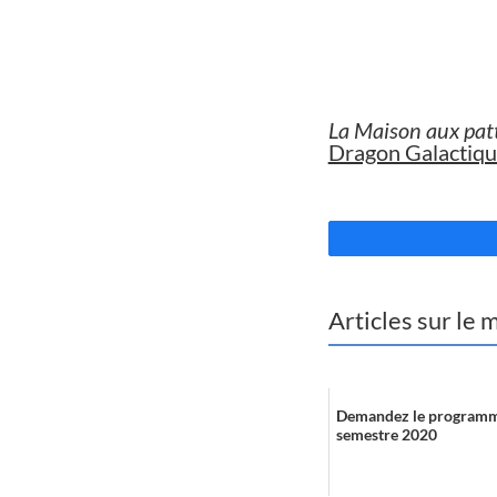
//
La Maison aux patt
Dragon Galactiq
//
Articles sur le
Demandez le programm
semestre 2020