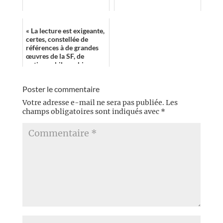
« La lecture est exigeante,
certes, constellée de
références à de grandes
œuvres de la SF, de
notions philosophiques,
de concepts
métaphysiques, mais ...
Poster le commentaire
Votre adresse e-mail ne sera pas publiée.
Les
champs obligatoires sont indiqués avec
*