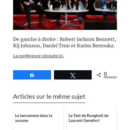
De gauche à droite : Robert Jackson Bennett,
Kij Johnson, Daniel Tron et Karim Berrouka.
La conférence s’écoute ici.
//
0
Partagez
Tweetez
PARTAGES
Articles sur le même sujet
Le lancement dans la
Le Test de Rungholt de
yozone
Laurent Genefort