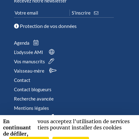
Recevez notre newsletter
Protection de vos données
Agenda
L’odyssée AMI
Vos manuscrits
Vaisseau-mère
Contact
Contact blogueurs
Recherche avancée
Mentions légales
Suivez-nous sur
En
vous acceptez l'utilisation de services
continuant
tiers pouvant installer des cookies
de défiler,