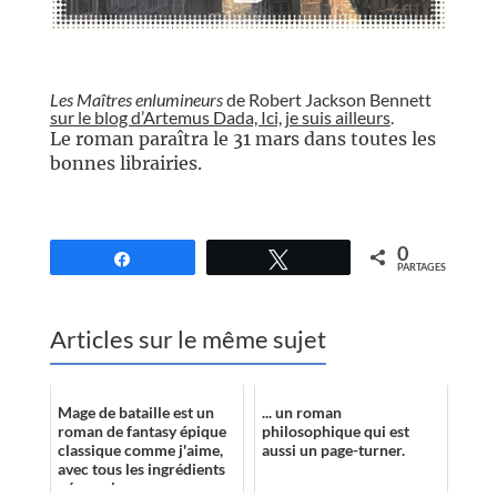
//
Les Maîtres enlumineurs
de Robert Jackson Bennett
sur le blog d’Artemus Dada, Ici, je suis ailleurs
.
Le roman paraîtra le 31 mars dans toutes les
bonnes librairies.
//
0
Partagez
Tweetez
PARTAGES
Articles sur le même sujet
Mage de bataille est un
... un roman
roman de fantasy épique
philosophique qui est
classique comme j'aime,
aussi un page-turner.
avec tous les ingrédients
nécessaires pour une