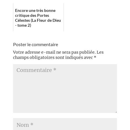
lecture agréable, fluide et
int...
Encore une très bonne
critique des Portes
Célestes (La Fleur de Dieu
- tome 2)
Poster le commentaire
Votre adresse e-mail ne sera pas publiée.
Les
champs obligatoires sont indiqués avec
*