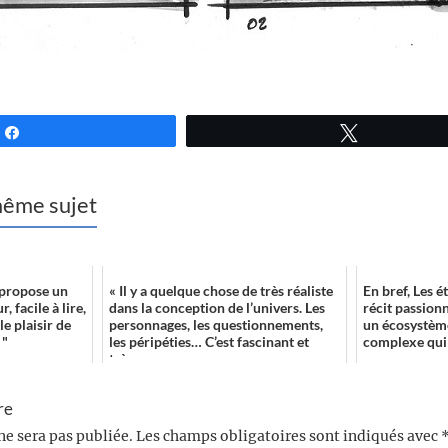
Partagez
Tweetez
 même sujet
 propose un
« Il y a quelque chose de très réaliste
En bref, Les é
 facile à lire,
dans la conception de l’univers. Les
récit passion
le plaisir de
personnages, les questionnements,
un écosystème
 "
les péripéties… C’est fascinant et
complexe qui 
très...
au...
re
ne sera pas publiée.
Les champs obligatoires sont indiqués avec