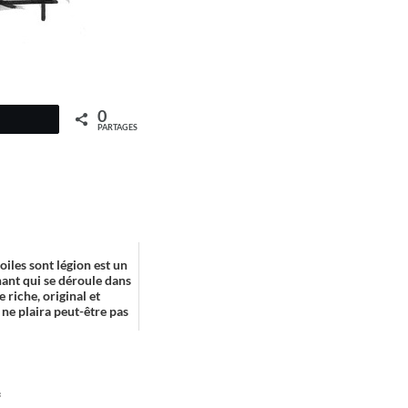
0
PARTAGES
toiles sont légion est un
nant qui se déroule dans
 riche, original et
ne plaira peut-être pas
*