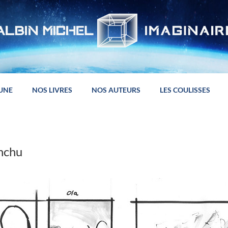
 UNE
NOS LIVRES
NOS AUTEURS
LES COULISSES
nchu