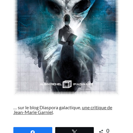
//
… sur le blog Diaspora galactique,
une critique de
Jean-Marie Garniel
.
//
0
Partagez
Tweetez