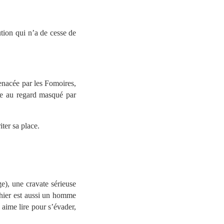
ution qui n’a de cesse de
enacée par les Fomoires,
me au regard masqué par
ter sa place.
e), une cravate sérieuse
thier est aussi un homme
 aime lire pour s’évader,