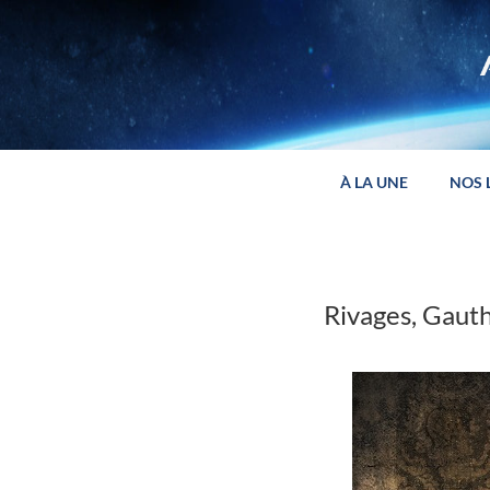
Panneau de gestion des cookies
À LA UNE
NOS 
Rivages, Gauth