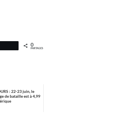
0
PARTAGES
RS : 22-23 juin, le
e de bataille est à 4,99
érique