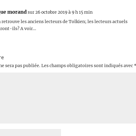
ue morand
sur 26 octobre 2019 à 9 h 15 min
 retrouve les anciens lecteurs de Tolkien; les lecteurs actuels
ront-ils? A voir…
re
ne sera pas publiée.
Les champs obligatoires sont indiqués avec