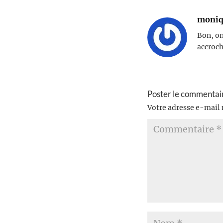
moniq
Bon, on
accroch
Poster le commentai
Votre adresse e-mail 