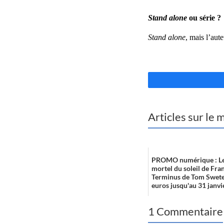
Stand alone
ou série ?
Stand alone
, mais l’aute
Articles sur le
PROMO numérique : Le
mortel du soleil de Fra
Terminus de Tom Sweter
euros jusqu'au 31 janvi
1 Commentaire