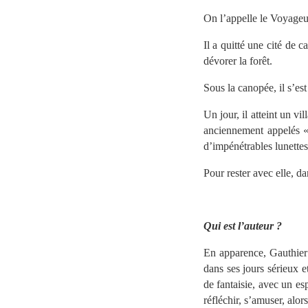
On l’appelle le Voyageu
Il a quitté une cité de 
dévorer la forêt.
Sous la canopée, il s’est
Un jour, il atteint un 
anciennement appelés «
d’impénétrables lunettes
Pour rester avec elle, d
//
Qui est l’auteur ?
En apparence, Gauthier 
dans ses jours sérieux 
de fantaisie, avec un es
réfléchir, s’amuser, alor