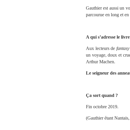
Gauthier est aussi un vo
parcourue en long et en 
//
A qui s’adresse le livre
Aux lecteurs de
fantasy
un voyage, doux et cru
Arthur Machen.
Le seigneur des anne
//
Ça sort quand ?
Fin octobre 2019.
(Gauthier étant Nantais,
//