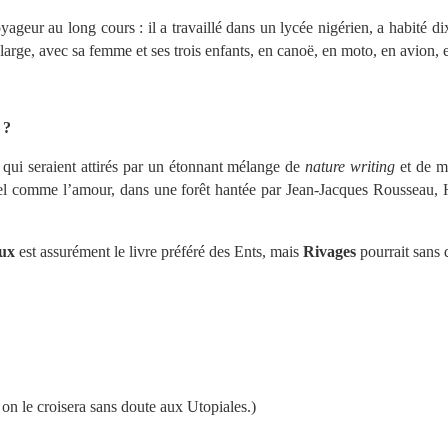
yageur au long cours : il a travaillé dans un lycée nigérien, a habité d
large, avec sa femme et ses trois enfants, en canoë, en moto, en avion, 
 ?
qui seraient attirés par un étonnant mélange de
nature writing
et de my
el comme l’amour, dans une forêt hantée par Jean-Jacques Rousseau,
aux
est assurément le livre préféré des Ents, mais
Rivages
pourrait sans 
 on le croisera sans doute aux Utopiales.)