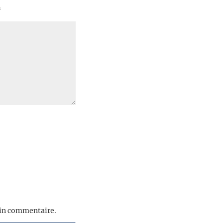
*
ain commentaire.