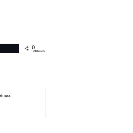
0
PARTAGES
 plume