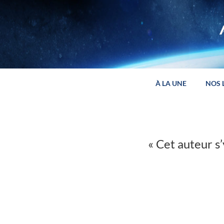
Panneau de gestion des cookies
À LA UNE
NOS 
« Cet auteur s’