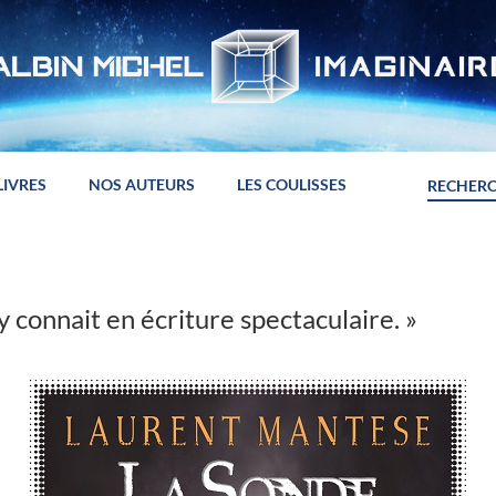
LIVRES
NOS AUTEURS
LES COULISSES
y connait en écriture spectaculaire. »