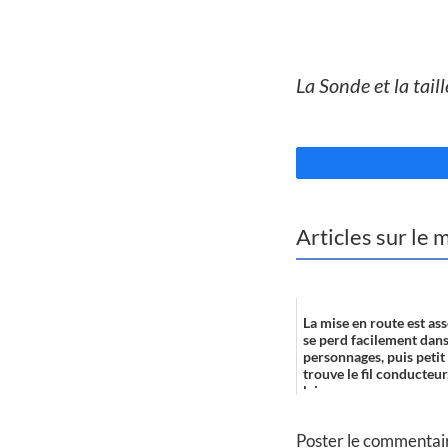
//
La Sonde et la taill
//
Articles sur le
La mise en route est asse
se perd facilement dans
personnages, puis petit 
trouve le fil conducteur,
laiss...
Poster le commentai