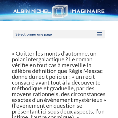
Panneau de gestion des cookies
Sélectionner une page
« Quitter les monts d’automne, un
polar intergalactique ? Le roman
vérifie en tout cas à merveille la
célèbre définition que Régis Messac
donne du récit policier : « un récit
consacré avant tout à la découverte
méthodique et graduelle, par des
moyens rationnels, des circonstances
exactes d’un événement mystérieux »
(l’événement en question se
présentant ici sous deux aspects, l’un
intime, l’autre cosmique). »