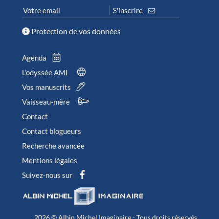
Protection de vos données
Agenda
L’odyssée AMI
Vos manuscrits
Vaisseau-mère
Contact
Contact blogueurs
Recherche avancée
Mentions légales
Suivez-nous sur
2026 © Albin Michel Imaginaire - Tous droits réservés