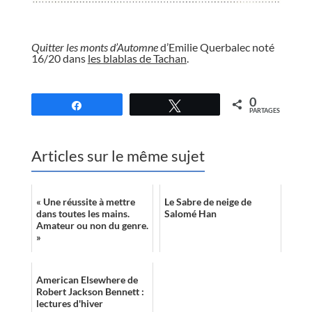
//
Quitter les monts d’Automne
d’Emilie Querbalec noté
16/20 dans
les blablas de Tachan
.
//
0
Partagez
Tweetez
PARTAGES
Articles sur le même sujet
« Une réussite à mettre
Le Sabre de neige de
dans toutes les mains.
Salomé Han
Amateur ou non du genre.
»
American Elsewhere de
Robert Jackson Bennett :
lectures d'hiver