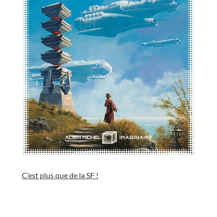
//
C’est plus que de la SF !
//