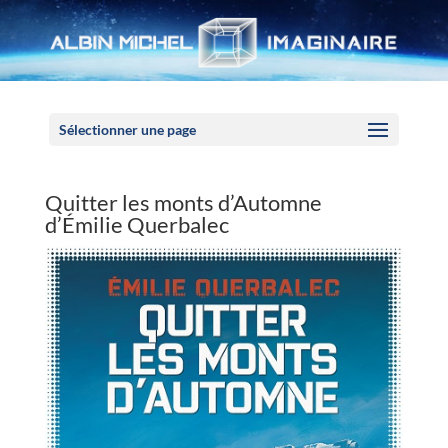
Panneau de gestion des cookies
Sélectionner une page
Quitter les monts d’Automne
d’Émilie Querbalec