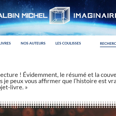
LIVRES
NOS AUTEURS
LES COULISSES
 lecture ! Évidemment, le résumé et la couv
s je peux vous affirmer que l’histoire est vr
jet-livre. »