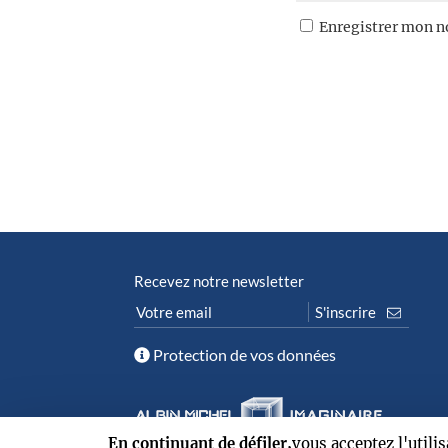
Enregistrer mon n
Recevez notre newsletter
Protection de vos données
En continuant de défiler,
vous acceptez l'utili