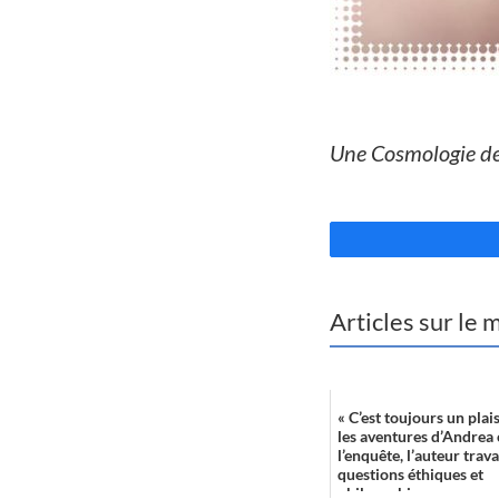
//
Une Cosmologie d
//
Articles sur le
« C’est toujours un plais
les aventures d’Andrea 
l’enquête, l’auteur trava
questions éthiques et
philosophiques...