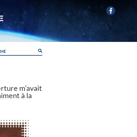
erture m’avait
aiment à la