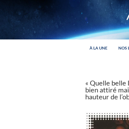
Panneau de gestion des cookies
À LA UNE
NOS 
« Quelle belle
bien attiré mai
hauteur de l’ob