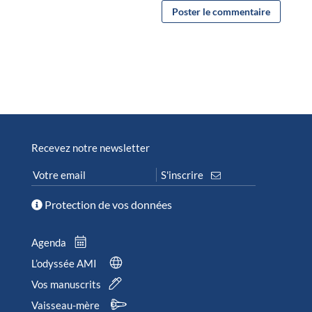
Recevez notre newsletter
Protection de vos données
Agenda
L’odyssée AMI
Vos manuscrits
Vaisseau-mère