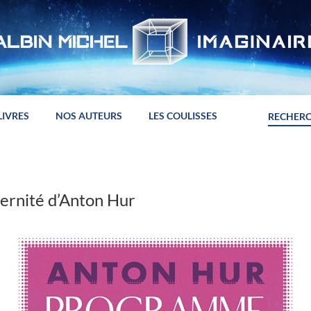
LIVRES
NOS AUTEURS
LES COULISSES
rnité d’Anton Hur