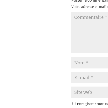
Poster le commentai
Votre adresse e-mail 
Enregistrer mon n