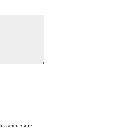
*
ain commentaire.