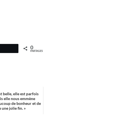
0
PARTAGES
t belle, elle est parfois
is elle nous emmène
aucoup de bonheur et de
à une jolie fin. »