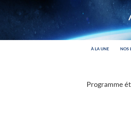
Panneau de gestion des cookies
À LA UNE
NOS 
Programme éte