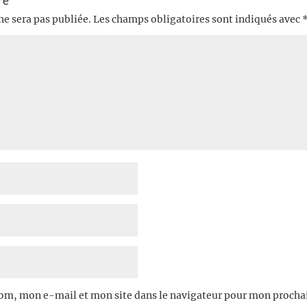
re
ne sera pas publiée.
Les champs obligatoires sont indiqués avec
om, mon e-mail et mon site dans le navigateur pour mon proch