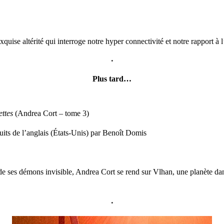
quise altérité qui interroge notre hyper connectivité et notre rapport à
•
Plus tard…
ttes
(Andrea Cort – tome 3)
uits de l’anglais (États-Unis) par Benoît Domis
 de ses démons invisible, Andrea Cort se rend sur Vlhan, une planète d
•