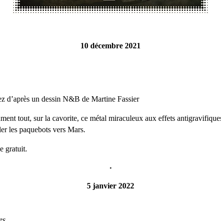
10 décembre 2021
ez d’après un dessin N&B de Martine Fassier
ent tout, sur la cavorite, ce métal miraculeux aux effets antigravifiques 
er les paquebots vers Mars.
 gratuit.
•
5 janvier 2022
es