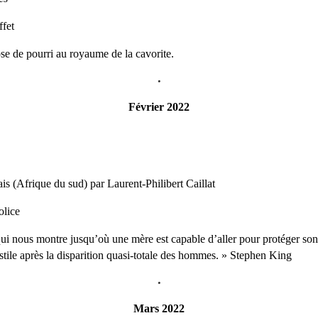
ffet
se de pourri au royaume de la cavorite.
•
Février 2022
is (Afrique du sud) par Laurent-Philibert Caillat
olice
qui nous montre jusqu’où une mère est capable d’aller pour protéger so
ile après la disparition quasi-totale des hommes. » Stephen King
•
Mars 2022