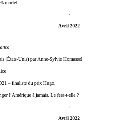
0% mortel
•
Avril 2022
eance
ais (États-Unis) par Anne-Sylvie Homassel
ice
21 – finaliste du prix Hugo.
nger l’Amérique à jamais. Le fera-t-elle ?
•
Avril 2022