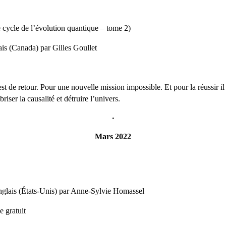
 cycle de l’évolution quantique – tome 2)
ais (Canada) par Gilles Goullet
t de retour. Pour une nouvelle mission impossible. Et pour la réussir il 
iser la causalité et détruire l’univers.
•
Mars 2022
anglais (États-Unis) par Anne-Sylvie Homassel
 gratuit