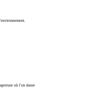
 l’environnement.
angereuse où l’on danse