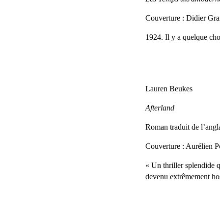
Couverture : Didier Gra
1924. Il y a quelque cho
Lauren Beukes
Afterland
Roman traduit de l’angla
Couverture : Aurélien P
« Un thriller splendide 
devenu extrêmement host