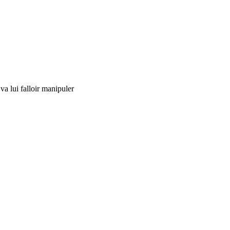
va lui falloir manipuler