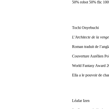
50% robot 50% flic 10
Tochi Onyebuchi
L’Architecte de la veng
Roman traduit de l’angl
Couverture Aurélien Pol
World Fantasy Award 20
Ella a le pouvoir de cha
Léafar Izen