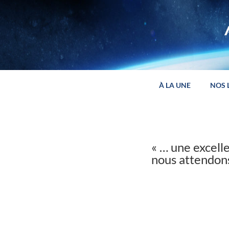
Panneau de gestion des cookies
À LA UNE
NOS 
« … une excell
nous attendons