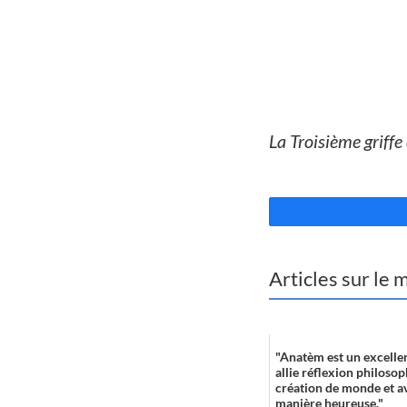
//
La Troisième griffe
//
Articles sur le
"Anatèm est un excelle
allie réflexion philosop
création de monde et a
manière heureuse."