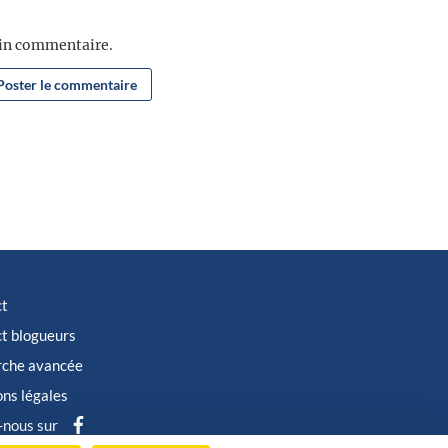
ain commentaire.
ct
t blogueurs
rche avancée
ns légales
-nous sur