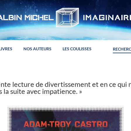
LIVRES
NOS AUTEURS
LES COULISSES
ente lecture de divertissement et en ce qui
 la suite avec impatience. »