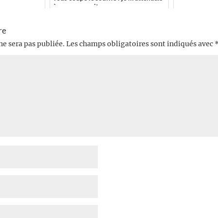
à ce que ce soit ...
re
ne sera pas publiée.
Les champs obligatoires sont indiqués avec