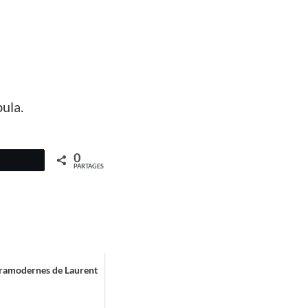
ula.
0
PARTAGES
tramodernes de Laurent