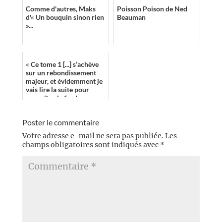
Comme d'autres, Maks
Poisson Poison de Ned
d'« Un bouquin sinon rien
Beauman
»...
« Ce tome 1 [...] s’achève
sur un rebondissement
majeur, et évidemment je
vais lire la suite pour
connaître la fin de
l’histoire. »
Poster le commentaire
Votre adresse e-mail ne sera pas publiée.
Les
champs obligatoires sont indiqués avec
*