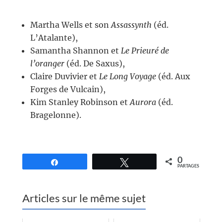
//
Martha Wells et son
Assassynth
(éd.
L’Atalante),
Samantha Shannon et
Le Prieuré de
l’oranger
(éd. De Saxus),
Claire Duvivier et
Le Long Voyage
(éd. Aux
Forges de Vulcain),
Kim Stanley Robinson et
Aurora
(éd.
Bragelonne).
0
Partagez
Tweetez
PARTAGES
Articles sur le même sujet