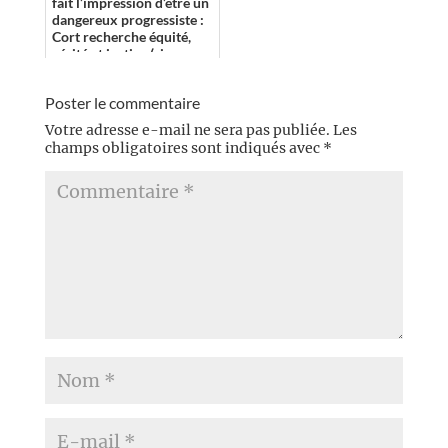
fait l’impression d’être un
dangereux progressiste :
Cort recherche équité,
vérité et justice (rien que
ça), fustige l’incompéte...
Poster le commentaire
Votre adresse e-mail ne sera pas publiée.
Les
champs obligatoires sont indiqués avec
*