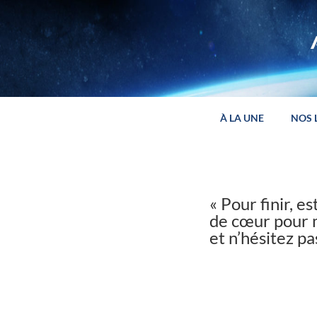
Panneau de gestion des cookies
À LA UNE
NOS 
« Pour finir, e
de cœur pour mo
et n’hésitez pas