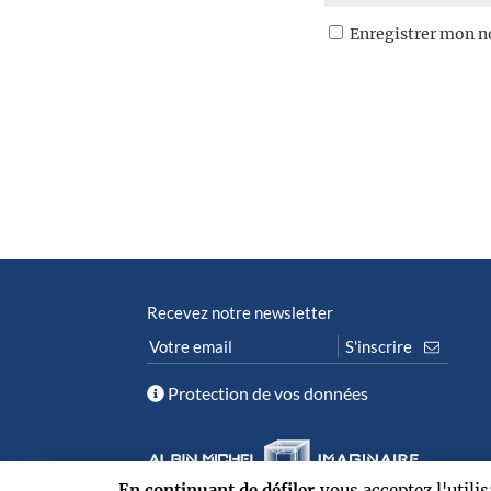
Enregistrer mon n
Recevez notre newsletter
Protection de vos données
En continuant de défiler,
vous acceptez l'utili