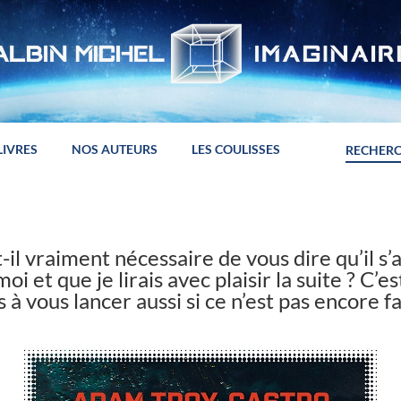
LIVRES
NOS AUTEURS
LES COULISSES
st-il vraiment nécessaire de vous dire qu’il s’
i et que je lirais avec plaisir la suite ? C’es
 à vous lancer aussi si ce n’est pas encore fai