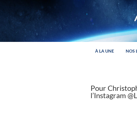
Panneau de gestion des cookies
À LA UNE
NOS 
Pour Christoph
l’Instagram @