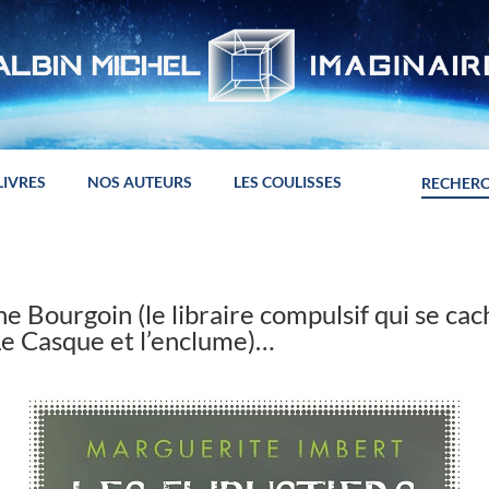
LIVRES
NOS AUTEURS
LES COULISSES
e Bourgoin (le libraire compulsif qui se cac
Le Casque et l’enclume)…