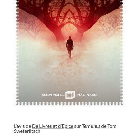
//
L’avis de
De Livres et d’Epice
sur
Terminus
de Tom
Sweterlitsch
//