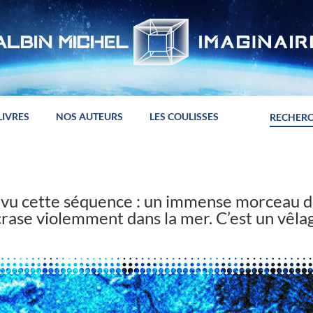
LIVRES
NOS AUTEURS
LES COULISSES
 vu cette séquence : un immense morceau d
crase violemment dans la mer. C’est un vêl