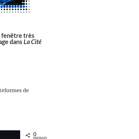
 fenêtre très
tage dans
La Cité
ateformes de
0
PARTAGES