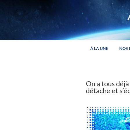
Panneau de gestion des cookies
À LA UNE
NOS 
On a tous déjà
détache et s’é