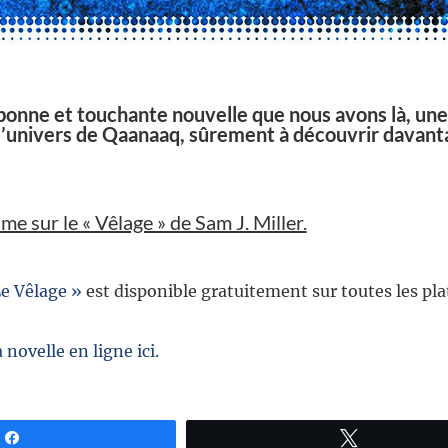
bonne et touchante nouvelle que nous avons là, une
 l’univers de Qaanaaq, sûrement à découvrir davan
sme sur le « Vêlage » de Sam J. Miller.
Le Vêlage »
est disponible gratuitement sur toutes les pl
 novelle en ligne ici.
Partagez
Tweetez