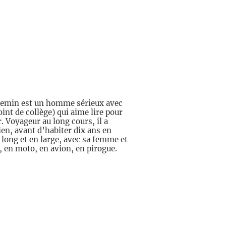
llemin est un homme sérieux avec
oint de collège) qui aime lire pour
. Voyageur au long cours, il a
ien, avant d’habiter dix ans en
 long et en large, avec sa femme et
, en moto, en avion, en pirogue.