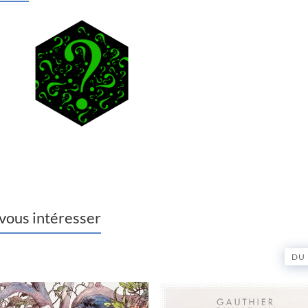
 vous intéresser
DU