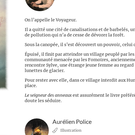
On l’appelle le Voyageur.
Il a quitté une cité de canalisations et de barbelés,
de pollution qui n’a de cesse de dévorer la forêt.
Sous la canopée, il s’est découvert un pouvoir, celui 
Épuisé, il finit par atteindre un village peuplé par l
communauté menacée par les Fomoires, anciennement
rencontre Sylve, une étrange jeune femme au regar
lunettes de glacier.
Pour rester avec elle, dans ce village interdit aux H
place.
Le seigneur des anneaux
est assurément le livre préfér
doute les séduire.
Aurélien Police
Illustration