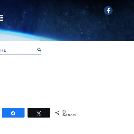
0
Partagez
Tweetez
PARTAGES