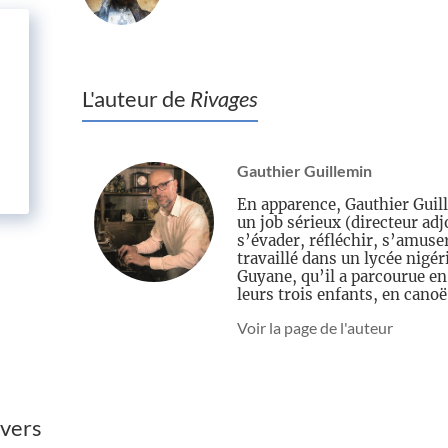
L'auteur de
Rivages
Gauthier Guillemin
En apparence, Gauthier Gui
un job sérieux (directeur adj
s’évader, réfléchir, s’amuser
travaillé dans un lycée nigér
Guyane, qu’il a parcourue en
leurs trois enfants, en canoë
Voir la page de l'auteur
vers