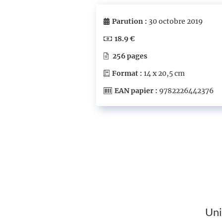
Parution :
30 octobre 2019
18.9 €
256 pages
Format :
14 x 20,5 cm
EAN papier :
9782226442376
Uni