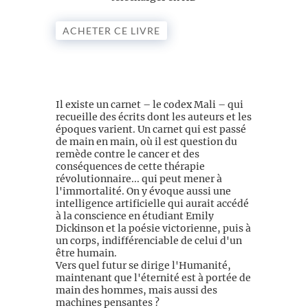
ACHETER CE LIVRE
Il existe un carnet – le codex Mali – qui
recueille des écrits dont les auteurs et les
époques varient. Un carnet qui est passé
de main en main, où il est question du
remède contre le cancer et des
conséquences de cette thérapie
révolutionnaire... qui peut mener à
l'immortalité. On y évoque aussi une
intelligence artificielle qui aurait accédé
à la conscience en étudiant Emily
Dickinson et la poésie victorienne, puis à
un corps, indifférenciable de celui d'un
être humain.
Vers quel futur se dirige l'Humanité,
maintenant que l'éternité est à portée de
main des hommes, mais aussi des
machines pensantes ?