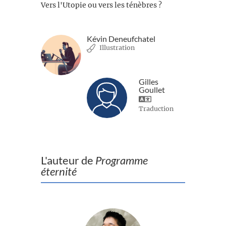
Vers l'Utopie ou vers les ténèbres ?
Kévin Deneufchatel
Illustration
Gilles
Goullet
Traduction
L'auteur de
Programme
éternité