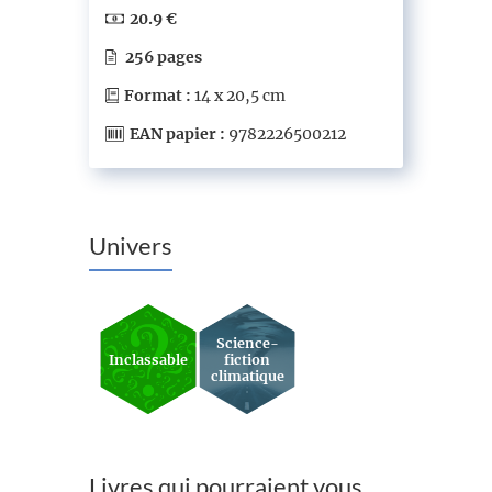
20.9 €
256 pages
Format :
14 x 20,5 cm
EAN papier :
9782226500212
Univers
Science-
Inclassable
fiction
climatique
Livres qui pourraient vous