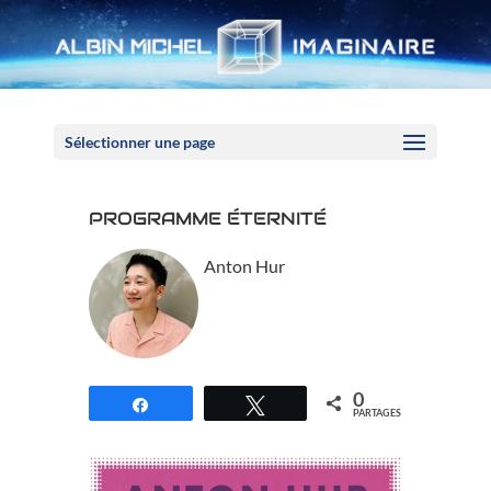
Panneau de gestion des cookies
Sélectionner une page
PROGRAMME ÉTERNITÉ
Anton Hur
0
Partagez
Tweetez
PARTAGES