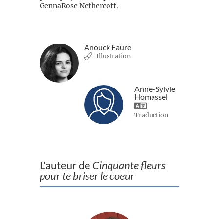
GennaRose Nethercott.
Anouck Faure
Illustration
Anne-Sylvie
Homassel
Traduction
L'auteur de
Cinquante fleurs
pour te briser le coeur