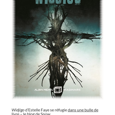
//
Widjigo
d’Estelle Faye se réfugie
dans une bulle de
livre – le blog de Snow
.