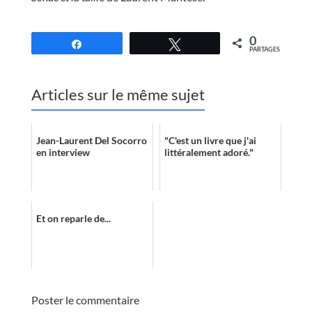
//
0
Partagez
Tweetez
PARTAGES
Articles sur le même sujet
Jean-Laurent Del Socorro
"C'est un livre que j'ai
en interview
littéralement adoré."
Et on reparle de...
Poster le commentaire