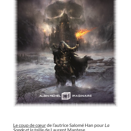
//
Le coup de cœur
de l’autrice Salomé Han pour
La
Sonde et la taill
e de Laurent Mantese.