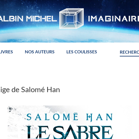
LIVRES
NOS AUTEURS
LES COULISSES
eige de Salomé Han