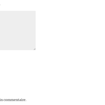
*
ain commentaire.