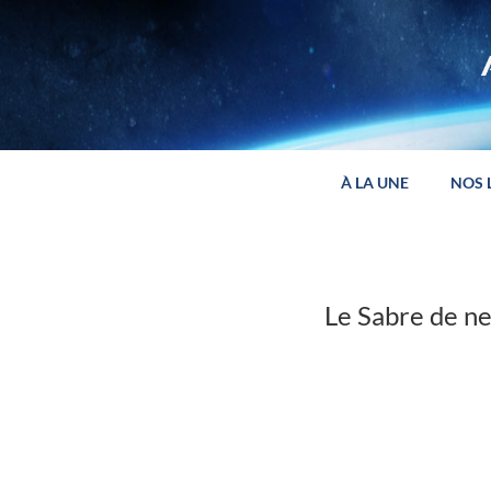
Panneau de gestion des cookies
À LA UNE
NOS 
Le Sabre de n