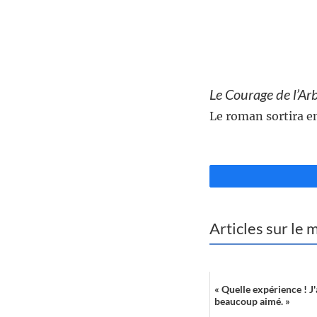
//
Le Courage de l’Ar
Le roman sortira en
//
Articles sur le
« Quelle expérience ! J
beaucoup aimé. »