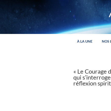
Panneau de gestion des cookies
À LA UNE
NOS 
« Le Courage d
qui s’interroge
réflexion spiri