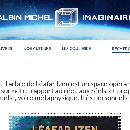
LIVRES
NOS AUTEURS
LES COULISSES
e l’arbre de Léafar Izen est un space oper
 sur notre rapport au réel, aux réels, et pr
tuelle, voire métaphysique, très personnelle