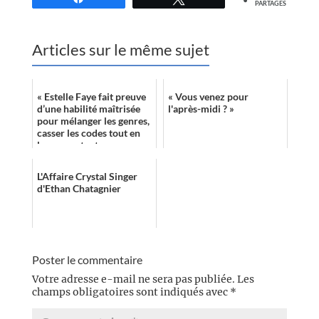
PARTAGES
Articles sur le même sujet
« Estelle Faye fait preuve
« Vous venez pour
d’une habilité maîtrisée
l'après-midi ? »
pour mélanger les genres,
casser les codes tout en
les respectant, pour
inscrire dans un contexte
...
L'Affaire Crystal Singer
d'Ethan Chatagnier
Poster le commentaire
Votre adresse e-mail ne sera pas publiée.
Les
champs obligatoires sont indiqués avec
*