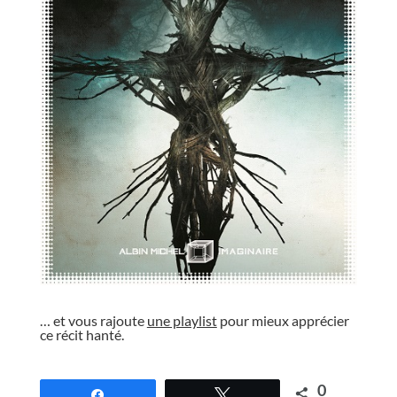
//
… et vous rajoute
une playlist
pour mieux apprécier
ce récit hanté.
//
0
Partagez
Tweetez