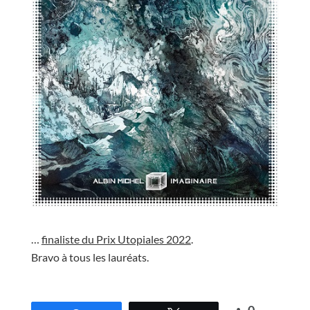
//
…
finaliste du Prix Utopiales 2022
.
Bravo à tous les lauréats.
//