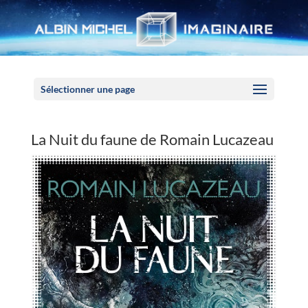
Panneau de gestion des cookies
Sélectionner une page
La Nuit du faune de Romain Lucazeau