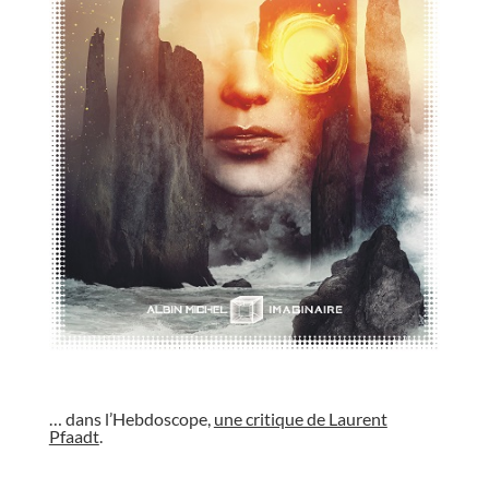
//
… dans l’Hebdoscope,
une critique de Laurent
Pfaadt
.
//