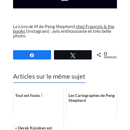
//
Le Livre de M
de Peng Shepherd
chez François & the
books
(Instagram) : avis enthousiaste et très belle
photo.
//
0
Partagez
Tweetez
PARTAGES
Articles sur le même sujet
Tout est foutu !
Les Cartographes de Peng
Shepherd
« Derek Künsken est