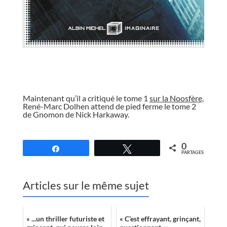
//
Maintenant qu’il a critiqué le tome 1
sur la Noosfère,
René-Marc Dolhen attend de pied ferme le tome 2
de Gnomon de Nick Harkaway.
//
0
Partagez
Tweetez
PARTAGES
Articles sur le même sujet
« ...un thriller futuriste et
« C’est effrayant, grinçant,