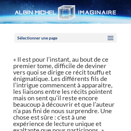
Panneau de gestion des cookies
Sélectionner une page
« Il est pour l’instant, au bout de ce
premier tome, difficile de deviner
vers quoi se dirige ce récit touffu et
énigmatique. Les différents fils de
l’intrigue commencent à apparaitre,
les liaisons entre les récits pointent
mais on sent qu’il reste encore
beaucoup à découvrir et que l’auteur
n’a pas fini de nous surprendre. Une
chose est sûre : c’est à une
expérience de lecture unique et
exaltante que nous participons. »