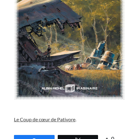
//
Le Coup de cœur de Pativore
.
//
0