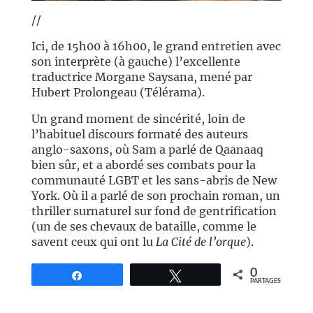
//
Ici, de 15h00 à 16h00, le grand entretien avec
son interprète (à gauche) l’excellente
traductrice Morgane Saysana, mené par
Hubert Prolongeau (Télérama).
Un grand moment de sincérité, loin de
l’habituel discours formaté des auteurs
anglo-saxons, où Sam a parlé de Qaanaaq
bien sûr, et a abordé ses combats pour la
communauté LGBT et les sans-abris de New
York. Où il a parlé de son prochain roman, un
thriller surnaturel sur fond de gentrification
(un de ses chevaux de bataille, comme le
savent ceux qui ont lu
La Cité de l’orque
).
0
Partagez
Tweetez
PARTAGES