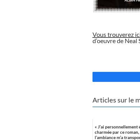
//
Vous trouverez ic
d’oeuvre de Neal
//
Articles sur le
« J’ai personnellement é
charmée par ce roman,
l’ambiance m’a transpor