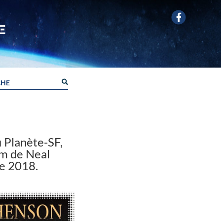
 Planète-SF,
èm de Neal
de 2018.