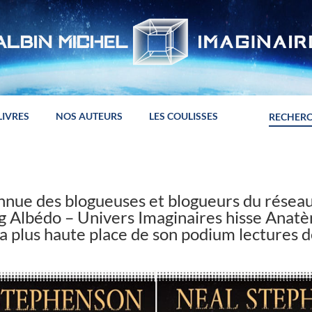
LIVRES
NOS AUTEURS
LES COULISSES
nnue des blogueuses et blogueurs du réseau
g Albédo – Univers Imaginaires hisse Anat
a plus haute place de son podium lectures 