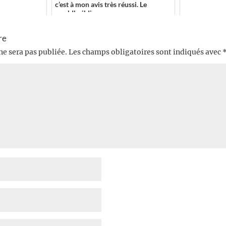
c’est à mon avis très réussi. Le
worldbuildin...
re
ne sera pas publiée.
Les champs obligatoires sont indiqués avec