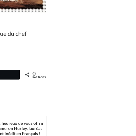
que du chef
0
PARTAGES
heureux de vous offrir
ameron Hurley, lauréat
t inédit en Français !