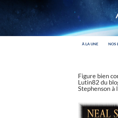
Panneau de gestion des cookies
À LA UNE
NOS 
Figure bien co
Lutin82 du blo
Stephenson à l