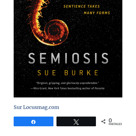
Sur Locusmag.com
0
Partagez
Tweetez
PARTAGES