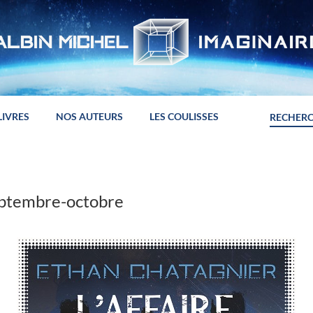
LIVRES
NOS AUTEURS
LES COULISSES
septembre-octobre