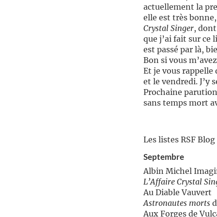
actuellement la p
Partagez
elle est très bonne,
Crystal Singer
, dont
Tweetez
que j’ai fait sur c
est passé par là, 
Bon si vous m’avez 
Et je vous rappelle
et le vendredi. J’y s
Prochaine parution
sans temps mort av
Les listes RSF Blog
Septembre
Albin Michel Imagi
L’Affaire Crystal Sin
Au Diable Vauvert
Astronautes morts
d
Aux Forges de Vulc