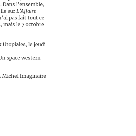
l. Dans l’ensemble,
lle sur
L’Affaire
’ai pas fait tout ce
, mais le 7 octobre
Utopiales, le jeudi
Un space western
in Michel Imaginaire