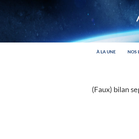
Panneau de gestion des cookies
À LA UNE
NOS 
(Faux) bilan 