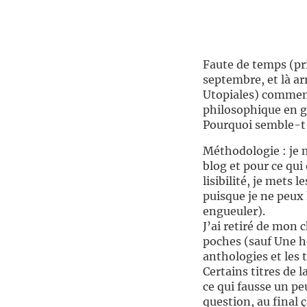
//
Faute de temps (pr
septembre, et là ar
Utopiales) commenc
philosophique en gu
Pourquoi semble-t-
Méthodologie : je m
blog et pour ce qui
lisibilité, je mets 
puisque je ne peux 
engueuler).
J’ai retiré de mon 
poches (sauf Une he
anthologies et les t
Certains titres de 
ce qui fausse un pe
question, au final 