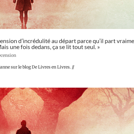
nsion d’incrédulité au départ parce qu’il part vraim
s une fois dedans, ça se lit tout seul. »
recension
nne sur le blog De Livres en Livres. //