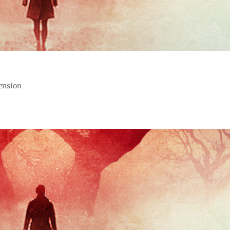
cension