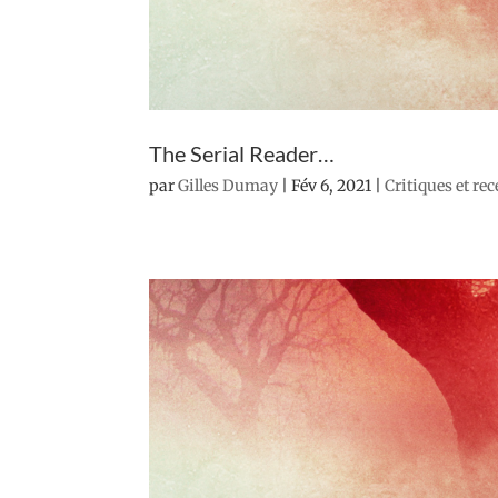
The Serial Reader…
par
Gilles Dumay
|
Fév 6, 2021
|
Critiques et re