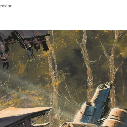
cension