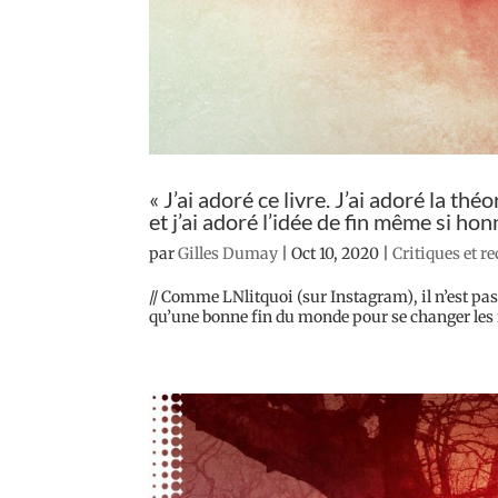
« J’ai adoré ce livre. J’ai adoré la 
et j’ai adoré l’idée de fin même si hon
par
Gilles Dumay
|
Oct 10, 2020
|
Critiques et r
// Comme LNlitquoi (sur Instagram), il n’est p
qu’une bonne fin du monde pour se changer les i