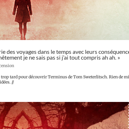
théorie des voyages dans le temps avec leurs conséquenc
nêtement je ne sais pas si j’ai tout compris ah ah. »
ecension
as trop tard pour découvrir Terminus de Tom Sweterlitsch. Rien de m
dées. //