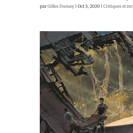
par
Gilles Dumay
|
Oct 3, 2020
|
Critiques et re