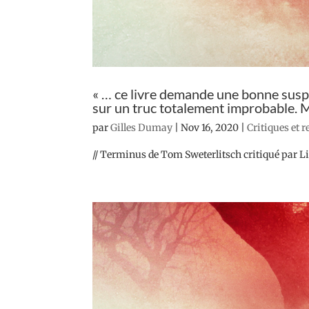
« … ce livre demande une bonne suspe
sur un truc totalement improbable. Mai
par
Gilles Dumay
|
Nov 16, 2020
|
Critiques et 
// Terminus de Tom Sweterlitsch critiqué par Lia