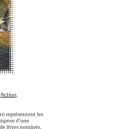
fiction
.
020 représentent les
dispose d’une
de livres nominés,