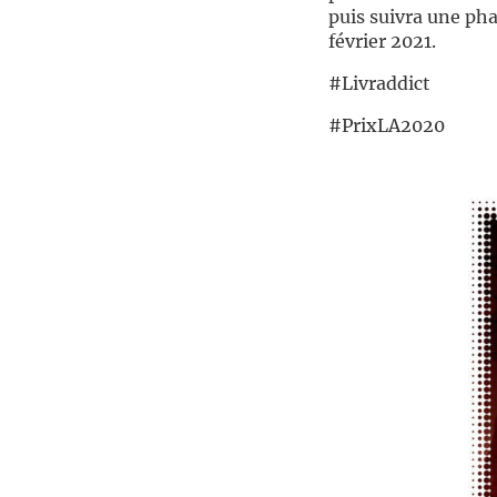
puis suivra une ph
février 2021.
#Livraddict
#PrixLA2020
//