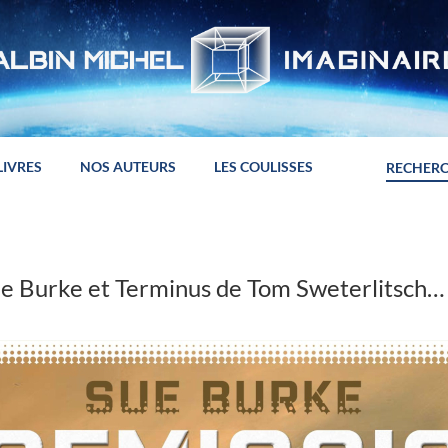
LIVRES
NOS AUTEURS
LES COULISSES
ue Burke et Terminus de Tom Sweterlitsch…