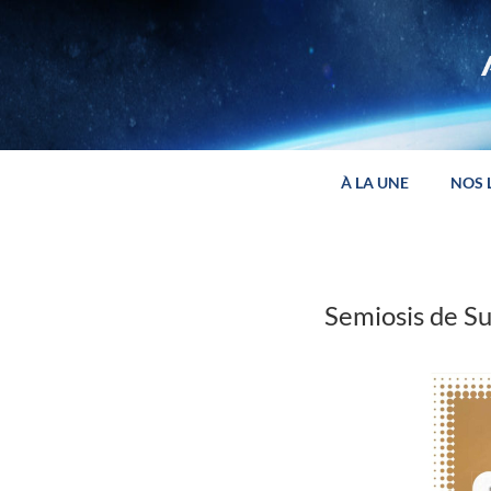
Panneau de gestion des cookies
À LA UNE
NOS 
Semiosis de S