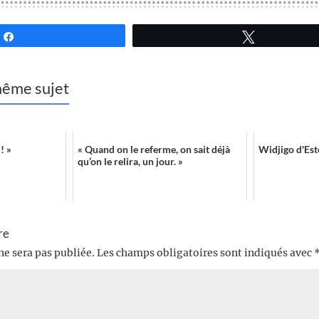
Partagez
Tweetez
 même sujet
! »
« Quand on le referme, on sait déjà
Widjigo d'Est
qu’on le relira, un jour. »
re
ne sera pas publiée.
Les champs obligatoires sont indiqués avec