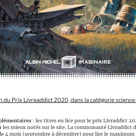
n du Prix Livreaddict 2020, dans la catégorie science-
plémentaires
: les titres en lice pour le prix Livraddict 2
9 les mieux notés sur le site. La communauté Livraddict 
 de 4 mois (septembre à décembre) pour lire le maximum 