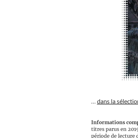
//
…
dans la sélectio
//
Informations com
titres parus en 201
période de lecture