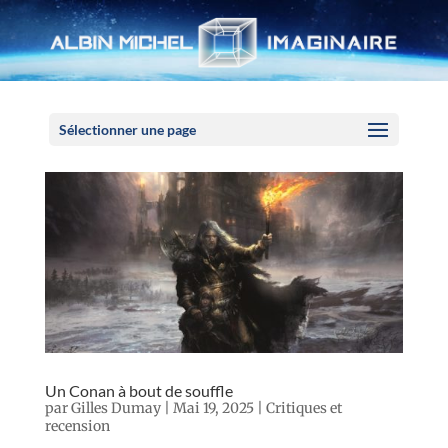
Panneau de gestion des cookies
Sélectionner une page
Un Conan à bout de souffle
par
Gilles Dumay
|
Mai 19, 2025
|
Critiques et
recension