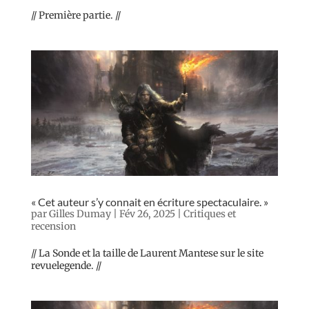
// Première partie. //
« Cet auteur s’y connait en écriture spectaculaire. »
par
Gilles Dumay
|
Fév 26, 2025
|
Critiques et
recension
// La Sonde et la taille de Laurent Mantese sur le site
revuelegende. //